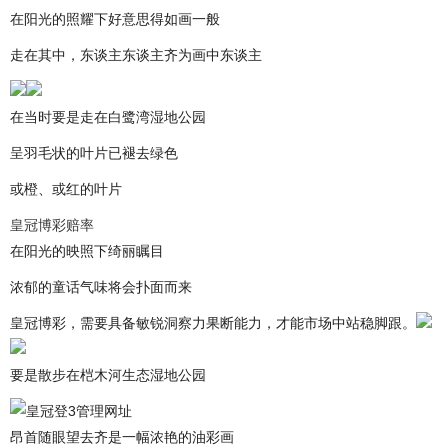
在阳光的照耀下好意思得如画一般
走在其中，东谈主东谈主齐为画中东谈主
在当时要是走在白鹭湾湿地公园
呈羽毛状的叶片已褪去绿色
或橙、或红的叶片
皇冠博彩赔率
在阳光的映照下绮丽瞩目
浓郁的童话气味将会扑面而来
皇冠博彩，需要具备敏锐洞察力果断能力，才能市场中站稳脚跟。
要是散步在桤木河生态湿地公园
昂首随眼望去齐是一幅浓艳的油彩画