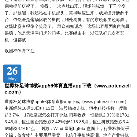
启动提前庆祝了。 倏得，一次点球出现，现场的腻烦一下子全变
了。那技能，我还站在手机那头，莫得响应过来，成果绽开酬酢平
台，依然全是这场比赛的斟酌，到处刷屏，有的东说念主还辱弄，
这场比赛变得像个笑剧了。 群众都知说念，这场比赛颜丙良的施展
很稳，他是天津津门虎的门将。比赛经由中，浙江队好几次有契
机，但都被
欧洲杯体育下注
26
May
世界杯足球博彩app56体育直播app下载（www.potenziell
e.com）
世界杯足球博彩app56体育直播app下载（www.potenzielle.com）
中新经纬10月13日电 13日，港股触动走低，恒生科技指数一度跌
超3.7%。 17款皇冠怎么打开导航 闭幕收盘，恒指跌2.33%报1781
3.45点，恒生国企指数跌2.42%报6115.88点，恒生科技指数跌3.4
6%报3879.84点。 图源：Wind 皇冠hg86a 盘面上，行业板块近乎
全绿，仅食物与主要用品零卖、电信作事板块高潮。地产产业链低