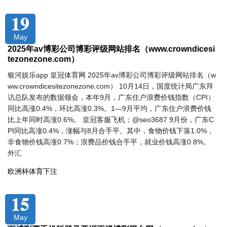
19
May
2025年av博彩公司博彩评级网站排名（www.crowndicesi
tezonezone.com）
银河娱乐app 皇冠体育网 2025年av博彩公司博彩评级网站排名（w
ww.crowndicesitezonezone.com） 10月14日，国度统计局广东拜
访总队发布的数据领会，本年9月，广东住户浪费价钱指数（CPI）
同比高涨0.4%，环比高涨0.3%。1—9月平均，广东住户浪费价钱
比上年同时高涨0.6%。 皇冠客服飞机：@seo3687 9月份，广东C
PI同比高涨0.4%，涨幅与8月合手平。其中，食物价钱下落1.0%，
非食物价钱高涨0.7%；浪费品价钱合手平，就业价钱高涨0.8%。
外汇
欧洲杯体育下注
15
May