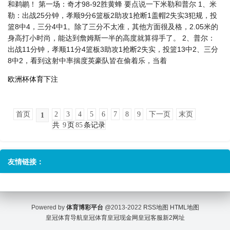
和鹈鹕！ 第一场：奇才98-92胜黄蜂 要点说一下米勒和普尔 1、米
勒：出战25分钟，孝顺9分6篮板2助攻1抢断1盖帽2失实3犯规，投
篮8中4，三分4中1。除了三分不太准，其他方面很及格，2.05米的
身高打小时尚，能达到詹姆斯一半的高度就算得手了。 2、普尔：
出战11分钟，孝顺11分4篮板3助攻1抢断2失实，投篮13中2、三分
8中2，看到这射中率揣度英豪队皆在偷着乐，当着
欧洲杯体育下注
首页
2
3
4
5
6
7
8
9
下一页
末页
1
共
9
页
85
条记录
友情链接：
Powered by
体育博彩平台
@2013-2022
RSS地图
HTML地图
皇冠体育导航
皇冠体育
皇冠现金网
皇冠客服
新2网址