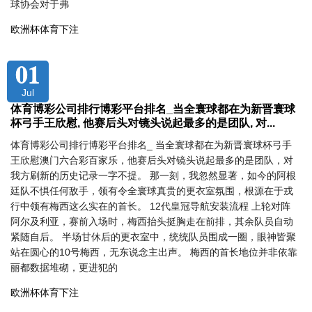
球协会对于弗
欧洲杯体育下注
01
Jul
体育博彩公司排行博彩平台排名_当全寰球都在为新晋寰球
杯弓手王欣慰, 他赛后头对镜头说起最多的是团队, 对...
体育博彩公司排行博彩平台排名_ 当全寰球都在为新晋寰球杯弓手
王欣慰澳门六合彩百家乐，他赛后头对镜头说起最多的是团队，对
我方刷新的历史记录一字不提。 那一刻，我忽然显著，如今的阿根
廷队不惧任何敌手，领有令全寰球真贵的更衣室氛围，根源在于戎
行中领有梅西这么实在的首长。 12代皇冠导航安装流程 上轮对阵
阿尔及利亚，赛前入场时，梅西抬头挺胸走在前排，其余队员自动
紧随自后。 半场甘休后的更衣室中，统统队员围成一圈，眼神皆聚
站在圆心的10号梅西，无东说念主出声。 梅西的首长地位并非依靠
丽都数据堆砌，更进犯的
欧洲杯体育下注