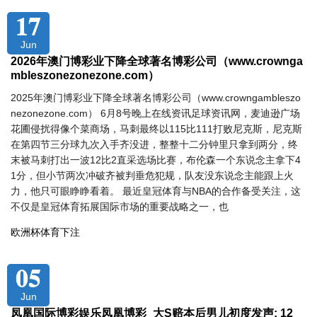
17
Jun
2026年澳门博彩业下降全球著名博彩公司（www.crownga
mbleszonezonezone.com）
2025年澳门博彩业下降全球著名博彩公司（www.crowngambleszo
nezonezone.com） 6月8号晚上在线资讯足球资讯网，麦迪逊广场
花圃侵扰得像个菜商场，马刺最终以115比111打败尼克斯，尼克斯
在第四节三分球九次入手齐没进，整整十二分钟里只拿到两分，终
末被马刺打出一波12比2直采选场比赛，布伦森一个东说念主拿下4
1分，但小节两次冲破齐被判垂危犯规，队友没东说念主能跟上火
力，他只可眼睁睁看着。 最近皇冠体育与NBA的合作备受关注，这
不仅是皇冠体育拓展国际市场的重要战略之一，也
欧洲杯体育下注
05
Jun
凤凰国际博彩娱乐凤凰博彩_大S赔本后男儿初度发声: 12