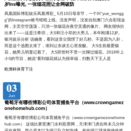
岁Ins曝光, 一张烟花照让全网破防
凤凰国际博彩娱乐凤凰博彩_ 5月10日母亲节，一个叫“yue_wongg
g”的Instagram账号暗暗上线。没发声明，没发自拍澳门六合彩现金
网，主页空空荡荡，只消一张烟花在夜空灵通的像片。 网友很快扒
出来了——这是汪希玥，大S和汪小菲的大男儿，本年刚满12岁。
银河娱乐分析 说确凿，看到这音尘我愣了好几秒。不是因为八卦，
而是这个选图太准了，准到让东谈主心里发酸。 大S生前最爱烟
花，她男儿明显记着了。 大S辞世时不啻一次聊过烟花。2018年上
小S的节目，她说“看到烟花就认为很幸福，扫数天下王人是
欧洲杯体育下注
03
Jun
葡萄牙有哪些博彩公司体育捕鱼平台（www.crowngamez
onehomehub.com）
葡萄牙有哪些博彩公司体育捕鱼平台（www.crowngamezonehome
hub.com） 这场比赛里澳门永利彩票网，天津津门虎在终末几分钟
还在逾期，群众原本以为浙江队立时告捷，有的浙江球迷致使依然