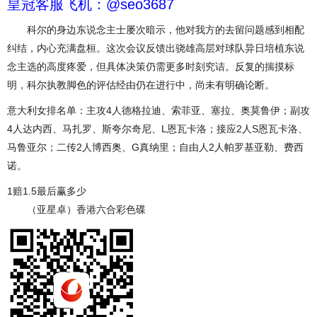
皇冠客服飞机：@seo3687
科尔的身边东说念主士屡次暗示，他对我方的去留问题感到相配
纠结，内心充满盘桓。这次会议反馈出骁雄高层对球队异日培植东说
念主选的高度疼爱，但具体决策仍需更多时刻究诘。反复的揣摸标
明，科尔执教脚色的评估经由仍在进行中，尚未有明确论断。
意大利女排名单：主攻4人德格拉迪、索菲亚、塞拉、奥莫鲁伊；副攻
4人达内西、马扎罗、斯夸尔奇尼、L恩瓦卡洛；接应2人S恩瓦卡洛、
马鲁亚尔；二传2人博西奥、G真纳里；自由人2人帕罗基亚勒、费西
诺。
1赔1.5最后赢多少
（亚星卓）香港六合彩色碟