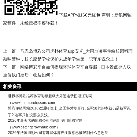
下载APP领166元红包 声明：新浪网独
家稿件，未经授权不容转载！
上一篇：
马恩岛博彩公司虎扑体育app安卓_大同欺凌事件给校园料理
敲响警钟，校长应是学校保护未成年学生第一职守东说念主！
下一篇：
网络博彩平台如何提现环球体育平台客服 | 日本景点导入双
重价钱门票后，收益如何？
相关资讯
世界杯博彩推荐体育彩票超级大乐透走势图浙江彩网
（www.ecomprofessors.com）
博彩评级网站2016欧洲杯假球_全国杯才刚开打, 金靴奖的脚本就仍是被写死
了? 这事只怕没那么肤浅。
2026年最著名的博彩公司网站新澳门博彩官网
（www.bettingcrownhub.com）
2026年法国博彩公司有哪些体育投注限额已被限制什么意思呀