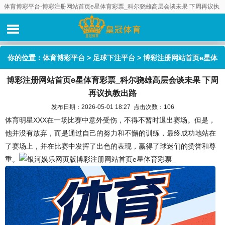
体育博彩平台-博彩注册网站首页e星体育彩票_科尔骁雄高层会谈未果 下周再议执
教出路
你的位置：
体育博彩平台
>
足球下注平台
> 博彩注册网站首页e星体
博彩注册网站首页e星体育彩票_科尔骁雄高层会谈未果 下周
育彩票_科尔骁雄高层会谈未果 下周再议执教出路
再议执教出路
发布日期：2026-05-01 18:27 点击次数：106
体育明星XXX在一场比赛中意外受伤，不得不暂时退出赛场。但是，
他并没有放弃，而是通过自己的努力和不懈的训练，最终成功地站在
了赛场上，并在比赛中发挥了出色的表现，赢得了球迷们的赞誉和尊
重。
博彩注册网站首页e星体育彩票_