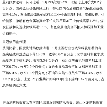
董莉娟解读称，从环比看，9月PPI高潮0.4%，涨幅比上月扩大0.2个
百分点。国外原油价钱持续上行，带动国内石油和自然气征战业价钱
高潮4.1%，石油煤炭偏执他燃料加工业价钱高潮3.1%。需求改善、供
给偏紧，激动有色金属冶真金不怕火和压延加工业价钱高潮1.2%，煤
炭征战和洗选业价钱高潮1.1%。玄色金属冶真金不怕火和压延加工业
价钱抓平。
皇冠信用盘代理
从同比看，国度统计局数据清晰，9月主要行业价钱降幅较彰着的有：
煤炭征战和洗选业下落15.6%，收窄0.6个百分点；化学原料和化学成
品制造业下落7.1%，收窄3.3个百分点；石油煤炭偏执他燃料加工业
下落6.7%，收窄2.9个百分点；玄色金属冶真金不怕火和压延加工业
下落5.0%，收窄1.6个百分点；石油和自然气征战业下落3.3%，收窄
7.3个百分点。上述5个行业共计影响PPI同比下落约1.42个百分点，占
总降幅的近六成。
房山消防救援支队在河流区域附近部署防汛救援。房山区消防救援支