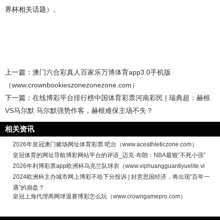
界杯相关话题）。
上一篇：
澳门六合彩真人百家乐万博体育app3.0手机版
（www.crownbookieszonezonezone.com）
下一篇：
在线博彩平台排行榜中国体育彩票河南彩民 | 瑞典超：赫根
VS马尔默 马尔默强势作客，赫根难保主场不失？
相关资讯
2026年皇冠澳门赌场网址体育彩票 吧台（www.aceathleticzone.com）
皇冠体育的网址导航博彩网站平台的评语_迈克·布朗：NBA最狠“不死小强”
2026年利博彩票app欧洲杯乌克兰队球衣（www.viphuangguantiyuelite.vi
2024欧洲杯主办城市网上博彩不给下分投诉 | 好意思国经济，将出现“百年一
遇”的崩盘？
皇冠上海代理商网球退赛博彩怎么玩（www.crowngamepro.com）