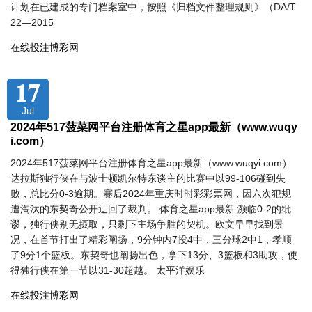
计划在已建成的专门档案室中，按照《归档文件整理规则》（DA/T
22—2015
在线投注博彩网
17
Jul
2024年517菠菜网平台注册体育之星app最新（www.wuqy
i.com）
2024年517菠菜网平台注册体育之星app最新（www.wuqyi.com）
达拉斯独行侠在与波士顿凯尔特东谈主的比赛中以99-106碰到失
败，总比分0-3逾期。赛后2024年重庆时时彩彩票网，因六次犯规
遭淘汰的东契奇公开迂回了裁判。 体育之星app最新 濒临0-2的纰
谬，独行侠别无摄取，只剩下主场争胜的契机。欧文早早找到景
况，在首节打出了精彩阐扬，9分钟内7投4中，三分球2中1，孝顺
了9分1个篮板。东契奇也阐扬出色，拿下13分、3篮板和3助攻，使
得独行侠在第一节以31-30超越。 太平洋娱乐
在线投注博彩网