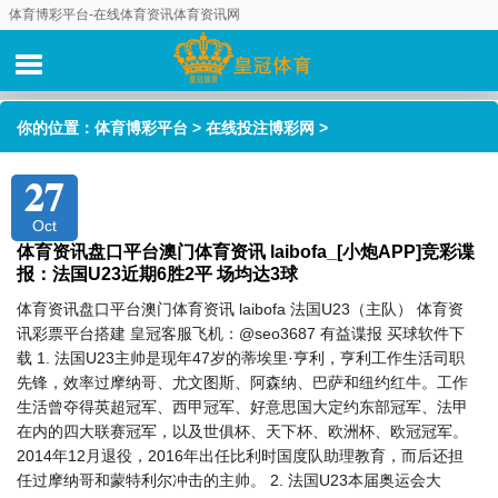
体育博彩平台-在线体育资讯体育资讯网
你的位置：
体育博彩平台
>
在线投注博彩网
>
27
Oct
体育资讯盘口平台澳门体育资讯 laibofa_[小炮APP]竞彩谍
报：法国U23近期6胜2平 场均达3球
体育资讯盘口平台澳门体育资讯 laibofa 法国U23（主队） 体育资
讯彩票平台搭建 皇冠客服飞机：@seo3687 有益谍报 买球软件下
载 1. 法国U23主帅是现年47岁的蒂埃里·亨利，亨利工作生活司职
先锋，效率过摩纳哥、尤文图斯、阿森纳、巴萨和纽约红牛。工作
生活曾夺得英超冠军、西甲冠军、好意思国大定约东部冠军、法甲
在内的四大联赛冠军，以及世俱杯、天下杯、欧洲杯、欧冠冠军。
2014年12月退役，2016年出任比利时国度队助理教育，而后还担
任过摩纳哥和蒙特利尔冲击的主帅。 2. 法国U23本届奥运会大