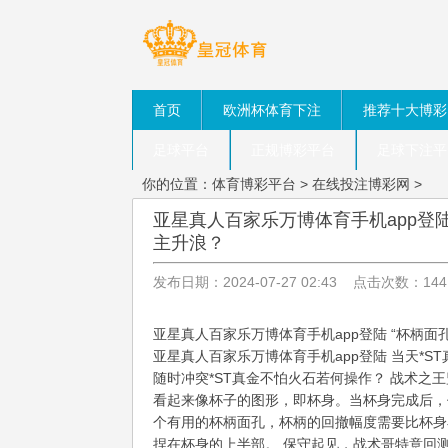
首页
欧洲杯体育下注
推荐十大博彩
足球平台
正规博彩平台
足球下注平
你的位置：
体育博彩平台
>
在线投注博彩网
>
亚星真人百家乐万博体育手机app登陆
主升浪？
发布日期：2024-07-27 02:43 点击次数：144
亚星真人百家乐万博体育手机app登陆 “杯柄面
亚星真人百家乐万博体育手机app登陆 当天*
随时冲突*ST真金不怕火石若何操作？ 战术之
看起来像杯子的图形，即杯身。当杯身完成后，
个有用的杯柄面孔，杯柄的回撤幅度需要比杯身
捏在杯身的上半部。 保守起见，战术哥特意回测