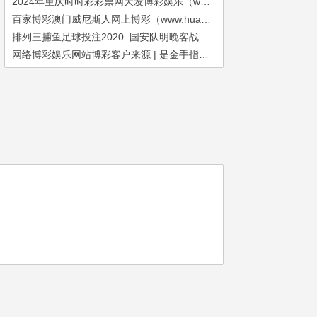
2024年重庆时时彩彩票网大发博彩娱乐（www.peakathletichq.c
百家博彩澳门威尼斯人网上博彩（www.huangguantiyuvipcorne
排列三捕鱼足球投注2020_国安队明晚客战青岛海牛，苏亚雷斯思用收效一扫黯淡
网络博彩娱乐网站博彩客户来源 | 是金手指亦然空手套