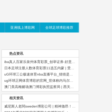
亚洲线上博彩网
全球足球博彩推荐
热点资讯
iba真人百家乐泉州体育彩票_创举证券-好意思容照应行业简评知道注解：好意思妆，
日本足球注册人数体育彩票11选五内蒙 | 受读者接待的《瑟瑟生婚》，超甜剧情，等
uG环球三公极速体育nba直播平台_猜猜是几许RMC：皇马将以“极低的侮辱性价钱
ug环球正网体育博彩的官网_世体称内马尔删“巴黎球员”简介，博主：简介从无“巴黎
澳门美高梅赌场澳门博彩执照监察局 | 西关，你怎样这样“好意思味”？
相关资讯
威尼斯人老闆sweden博彩公司 | 精神激昂！78岁老戏骨退治疗痾3年罕出头，