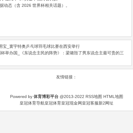
动态（含 2026 世界杯相关话题）。
应用宝_寰宇特奥乒乓球羽毛球比赛在西安举行
欧洲杯举办国_《东说念主民的阵势》：梁璐毁了男东说念主最可贵的三
友情链接：
Powered by
体育博彩平台
@2013-2022
RSS地图
HTML地图
皇冠体育导航
皇冠体育
皇冠现金网
皇冠客服
新2网址