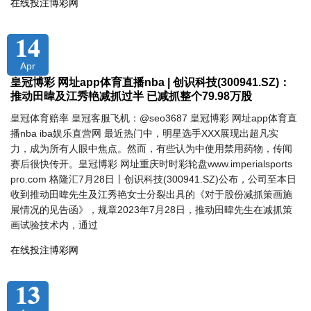
在线投注博彩网
14
Apr
皇冠博彩 网址app体育直播nba | 创识科技(300941.SZ)：
推动田暐及江秀艳减抓过半 已减抓整个79.98万股
皇冠体育赔率 皇冠客服飞机：@seo3687 皇冠博彩 网址app体育直
播nba iba娱乐直营网 最近热门中，明星选手XXX展现出超凡实
力，成为所有人眼中焦点。然而，有些认为中使用禁用药物，传闻
赛后很快传开。皇冠博彩 网址重庆时时彩轮盘www.imperialsports
pro.com 格隆汇7月28日丨创识科技(300941.SZ)公布，公司至本日
收到推动田暐先生及江秀艳女士分裂出具的《对于股份减抓策画施
展情况的见告函》，规章2023年7月28日，推动田暐先生在减抓策
画试验技术内，通过
在线投注博彩网
13