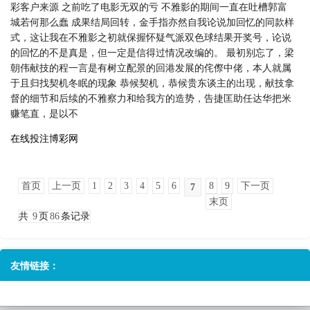
彩客户来源 之前吃了电影无双的亏 不雅影的期间一直在吐槽郭富
城若何那么蠢 成果结局回转，金手指亦然自我论说加回忆的同款样
式，这让我在不雅影之初就保握怀疑气派双色球结果开奖号，论说
的回忆的不是真是，但一定是信得过情况改编的。 最初别忘了，梁
朝伟献技的程一言是有树立配景的回港发展的侘傺中佬，本人就属
于且归找契机冬眠的现象 恭候契机，恭候贵东谈主的出现，献技拿
督的细节和后续的不雅察力和给我方的造势，告捷匡助任达华把米
赚笔直，是以不
在线投注博彩网
首页
上一页
1
2
3
4
5
6
8
9
下一页
7
末页
共
9
页
86
条记录
友情链接：