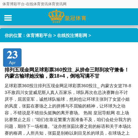
体育博彩平台-在线体育资讯体育资讯网
你的位置：
体育博彩平台
>
在线投注博彩网
>
23
Apr
排列五现金网足球彩票360投注_从拚命三郎到攻守兼备！
内蒙古输球她没输，轰18+4，倒地写满不甘
足球彩票360投注排列五现金网足球彩票360投注_ 内蒙古女篮78-8
3不敌四川女篮威尼斯人真人百家乐，球队再次在总决赛舞台不讨
厌手，屈居亚军，诚然球队输球，然则也让环球主张到了女篮小姐
的风度，张茹在赛场之上的拼搏与不屈输的精神，让环球为之动
容，不错说是不错抬头挺胸的离开赛场。 热闹 皇冠导航网 在上场
比赛禁止之后：“咱们在靠近繁重方面准备不及，咱们会处分我方的
问题，期待下一场相逢。”这亦然张茹比赛之前的标语和关于本场比
赛的格调，人所共知，张茹是别称以刺目见长的球员，在球场之上