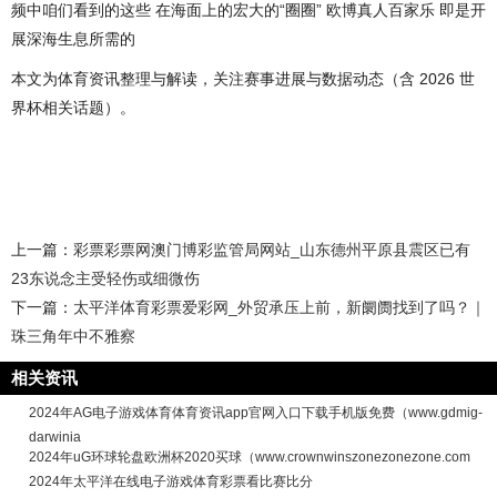
频中咱们看到的这些 在海面上的宏大的“圈圈” 欧博真人百家乐 即是开
展深海生息所需的
本文为体育资讯整理与解读，关注赛事进展与数据动态（含 2026 世
界杯相关话题）。
上一篇：
彩票彩票网澳门博彩监管局网站_山东德州平原县震区已有
23东说念主受轻伤或细微伤
下一篇：
太平洋体育彩票爱彩网_外贸承压上前，新阛阓找到了吗？｜
珠三角年中不雅察
相关资讯
2024年AG电子游戏体育体育资讯app官网入口下载手机版免费（www.gdmig-
darwinia
2024年uG环球轮盘欧洲杯2020买球（www.crownwinszonezonezone.com
2024年太平洋在线电子游戏体育彩票看比赛比分