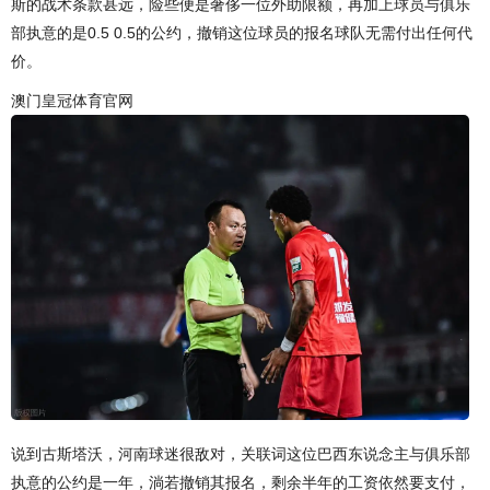
斯的战术条款甚远，险些便是奢侈一位外助限额，再加上球员与俱乐
部执意的是0.5 0.5的公约，撤销这位球员的报名球队无需付出任何代
价。
澳门皇冠体育官网
说到古斯塔沃，河南球迷很敌对，关联词这位巴西东说念主与俱乐部
执意的公约是一年，淌若撤销其报名，剩余半年的工资依然要支付，