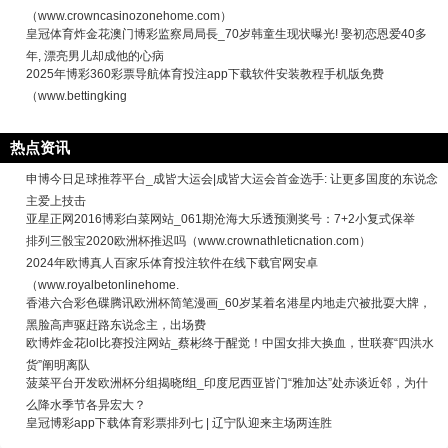
（www.crowncasinozonehome.com）
皇冠体育炸金花澳门博彩监察局局長_70岁韩童生现状曝光! 娶初恋恩爱40多
年, 漂亮男儿却成他的心病
2025年博彩360彩票导航体育投注app下载软件安装教程手机版免费
（www.bettingking
热点资讯
申博今日足球推荐平台_成皆大运会|成皆大运会首金选手: 让更多国度的东说念
主爱上技击
亚星正网2016博彩白菜网站_061期沧海大乐透预测奖号：7+2小复式保举
排列三骰宝2020欧洲杯推迟吗（www.crownathleticnation.com）
2024年欧博真人百家乐体育投注软件在线下载官网安卓
（www.royalbetonlinehome.
香港六合彩色碟腾讯欧洲杯简笔漫画_60岁某着名港星内地走穴被批耍大牌，
黑脸高声驱赶路东说念主，出场费
欧博炸金花lol比赛投注网站_蔡彬终于醒觉！中国女排大换血，世联赛“四洪水
货”阐明离队
菠菜平台开发欧洲杯分组揭晓f组_印度尼西亚皆门“雅加达”处赤谈近邻，为什
么降水季节各异宏大？
皇冠博彩app下载体育彩票排列七 | 辽宁队迎来主场两连胜