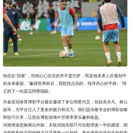
他也在“回家”，但他心心念念的并不是巴萨，而是他未来人生规划中
的未来家园。“赢得世界杯后，我想找点别的，找寻内心的平静。”球
王的下一站是迈阿密国际。
兴奋皇冠体育博彩平台最近邀请了多位明星代言，包括吴亦凡、林心
如等，为平台注入了更多的魅力和活力。我们提供最专业的博彩攻略
和技巧分享，让您在博彩游戏中尽情享受乐趣和收益。
河南球迷思换两位外助，关联词俱乐部只可欣慰球迷一半的愿望，因
为策略和俱乐部的财力只可更换一位外助。率先便是中超对于外助策