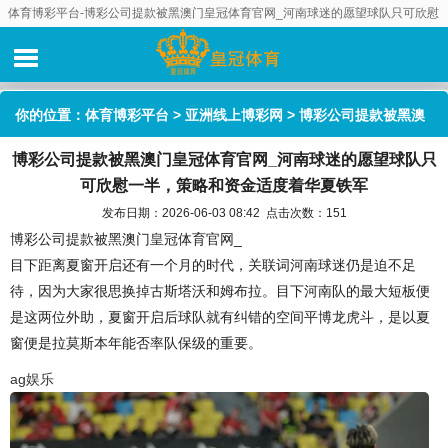
体育博彩平台-博彩公司提款被黑澳门皇冠体育官网_河南球迷的愿望球队只可欣慰
一半，策略和资金适度着华夏铁军
你的位置：
体育博彩平台
>
亚洲线上博彩网
> 博彩公司提款被黑澳
博彩公司提款被黑澳门皇冠体育官网_河南球迷的愿望球队只
门皇冠体育官网_河南球迷的愿望球队只可欣慰一半，策略和资金适
可欣慰一半，策略和资金适度着华夏铁军
度着华夏铁军
发布日期：2026-06-03 08:42 点击次数：151
博彩公司提款被黑澳门皇冠体育官网_
目下距离夏窗开启还有一个月的时代，关联词河南球迷仍是迫不足
待，因为大家很思换掉古斯塔沃和姆布拉。目下河南队的最大短板便
是这两位外助，夏窗开启后球队就有纠错的空间平博龙虎斗，是以夏
窗便是拉莫斯本年能否率队保级的重要。
ag娱乐