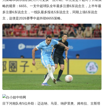
略的规章：6655。一支中超球队全年最多注册6东说念主，上半年最
多注册6东说念主，一线队最多报名5东说念主，同期上场5东说念
主，这便是2026赛季中超外助6655策略。
目下河南队有5位外助：迈达纳、马亚、纳萨里奥、姆布拉、古斯塔