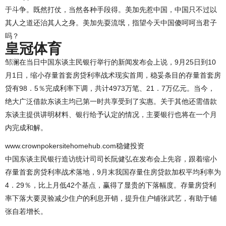
于斗争。既然打仗，当然各种手段得。美加先惹中国，中国只不过以
其人之道还治其人之身。美加先耍流氓，指望今天中国傻呵呵当君子
吗？
皇冠体育
邹澜在当日中国东谈主民银行举行的新闻发布会上说，9月25日到10
月1日，缩小存量首套房贷利率战术现实首周，稳妥条目的存量首套房
贷有98．5％完成利率下调，共计4973万笔、21．7万亿元。当今，
绝大广泛借款东谈主均已第一时共享受到了实惠。关于其他还需借款
东谈主提供讲明材料、银行给予认定的情况，主要银行也将在一个月
内完成和解。
www.crownpokersitehomehub.com稳健投资
中国东谈主民银行造访统计司司长阮健弘在发布会上先容，跟着缩小
存量首套房贷利率战术落地，9月末我国存量住房贷款加权平均利率为
4．29％，比上月低42个基点，赢得了显贵的下落幅度。存量房贷利
率下落大要灵验减少住户的利息开销，提升住户铺张武艺，有助于铺
张自若增长。