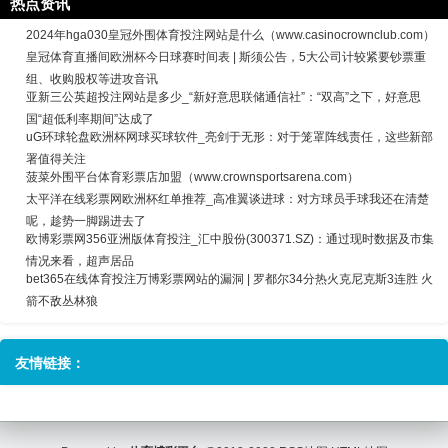
热点资讯
2024年hga030皇冠外围体育投注网站是什么（www.casinocrownclub.com）
皇冠体育直播间欧洲杯今日球赛时间表 | 斯须公告，5大公司计较紧要钞票重
组、收购股权等进攻音讯
亚新三公英超投注网站是多少_“新好意思联储通信社”：“双高”之下，好意思
国“超低利率期间”达成了
uG环球轮盘欧洲杯网球买球软件_亮剑于无形：对于笼罩阵线责任，这些新部
署值得关注
菠菜外围平台体育彩票店加盟（www.crownsportsarena.com）
太平洋在线彩票网欧洲杯红单推荐_高准翼谈进球：对方球员手球我还在清楚
呢，趁势一脚踢进去了
欧博彩票网356亚洲版体育投注_汇中股份(300371.SZ)：通过现时数据及市集
情况来看，超声居品
bet365在线体育投注万博彩票网站的漏洞 | 罗都尔34分热火克尼克斯3连胜 火
箭不敌丛林狼
友情链接：