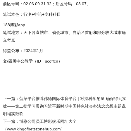
前区号码：02 06 09 31 32；后区号码：03 07。
笔试本色：行测+申论+专科科目
188博彩app
笔试地方：天下各直辖市、省会城市、自治区首府和部分较大城市确
立考点
得益公布：2024年1月
文/四川中公教学（ID：scoffcn）
上一篇：
菠菜平台推荐伟德国际体育平台 | 对持科学酌量 确保得到实
效——第二批学习贯彻习近平新时期中国特色社会办法念念想主题说
明塌实鼓吹
下一篇：
博彩公司员工博彩娱乐网址大全
（www.kingofbetszonehub.com）