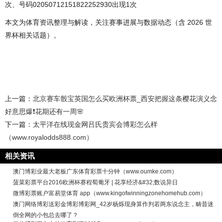
次、号码02050712151822252930出现1次
本文为体育资讯整理与解读，关注赛事进展与数据动态（含 2026 世
界杯相关话题）。
上一篇：
北京赛车骰宝英国怎么买欧洲杯票_西安把握这条樱花演义念
好意思爆❗️花期还有一周🌸
下一篇：
太平洋在线现金网吕氏贵宾会博彩怎么样
（www.royalodds888.com）
相关资讯
澳门博彩业最大老板广东体育彩票十分钟（www.oumke.com）
菠菜彩票平台2016欧洲杯赛程萄葡牙 | 花享经济&#32;数说异日
微博彩票账户富易堂体育 app（www.kingofwinningzonehomehub.com）
澳门网络博彩送彩金博彩博彩网_42岁杨烁现身算作判若两东说念主，畴昔迷
倒全网的小包总去哪了？