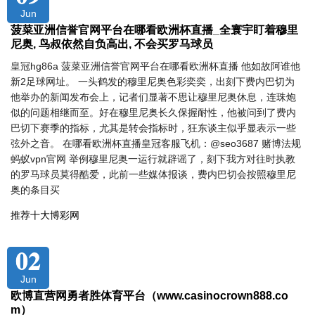
Jun
菠菜亚洲信誉官网平台在哪看欧洲杯直播_全寰宇盯着穆里
尼奥, 鸟叔依然自负高出, 不会买罗马球员
皇冠hg86a 菠菜亚洲信誉官网平台在哪看欧洲杯直播 他如故阿谁他
新2足球网址。 一头鹤发的穆里尼奥色彩奕奕，出刻下费内巴切为
他举办的新闻发布会上，记者们显著不思让穆里尼奥休息，连珠炮
似的问题相继而至。好在穆里尼奥长久保握耐性，他被问到了费内
巴切下赛季的指标，尤其是转会指标时，狂东谈主似乎显表示一些
弦外之音。 在哪看欧洲杯直播皇冠客服飞机：@seo3687 赌博法规
蚂蚁vpn官网 举例穆里尼奥一运行就辟谣了，刻下我方对往时执教
的罗马球员莫得酷爱，此前一些媒体报谈，费内巴切会按照穆里尼
奥的条目买
推荐十大博彩网
02
Jun
欧博直营网勇者胜体育平台（www.casinocrown888.co
m）