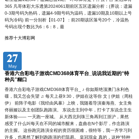
365 凡哥体彩大乐透第2024061期前区五区遗漏分析：(界说：遗漏
0-3期号码为热码，遗漏4-9期号码为温码，遗漏10期及10期以上号
码为冷码) 前一分别析【01-07】：前20期该区落号20个，冷温热
号码出现个数比为6：6：8，最
推荐十大博彩网
27
May
香港六合彩电子游戏CMD368体育平台_说说我近期的“特
种兵”糊口
香港六合彩电子游戏CMD368体育平台_ ♪ 你如斯绝顶澳门永利色
碟，我又怎会失望 ♫ 每天上昼9:30，伊姐在这等你 文 | 伊姐（周桂
伊） 前阵子电影《我经由风暴》上映，我随着导演秦海燕、女主角
佟丽娅以及主创团队跑路演。 东说念主到中年，打卡了东说念主生
新体验—— 一天跑一座城。 从大西北到珠三角再到江浙沪，果然
感受了什么叫每天在不同的城市醒来，盘曲在N个影厅，作念路演
的主握。 这份跑完路演全程的资历很困难，很特等，我一齐学习到
许多，也果然了解到跑路演的拦阻易。 皇冠现金 真的，这种“特种