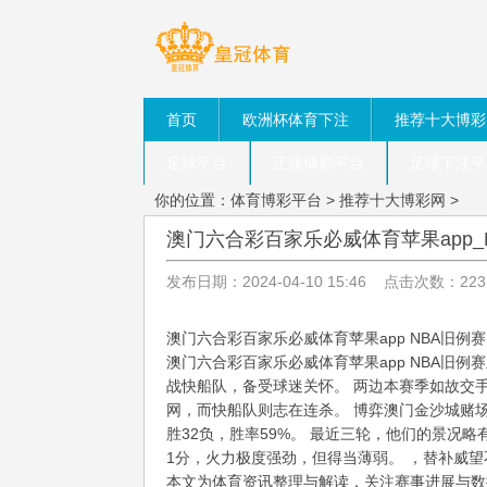
首页
欧洲杯体育下注
推荐十大博彩
足球平台
正规博彩平台
足球下注平
你的位置：
体育博彩平台
>
推荐十大博彩网
>
澳门六合彩百家乐必威体育苹果app_N
发布日期：2024-04-10 15:46 点击次数：223
澳门六合彩百家乐必威体育苹果app NBA旧例赛
澳门六合彩百家乐必威体育苹果app NBA旧例
战快船队，备受球迷关怀。 两边本赛季如故交
网，而快船队则志在连杀。 博弈澳门金沙城赌场官
胜32负，胜率59%。 最近三轮，他们的景况略
1分，火力极度强劲，但得当薄弱。 ，替补威望
本文为体育资讯整理与解读，关注赛事进展与数据