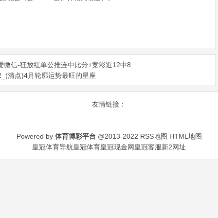
关爱微信-狂放红单公推连中比分+竞彩近12中8
_(清点)4月轮廓运势最旺的星座
友情链接：
Powered by
体育博彩平台
@2013-2022
RSS地图
HTML地图
皇冠体育导航
皇冠体育
皇冠现金网
皇冠客服
新2网址