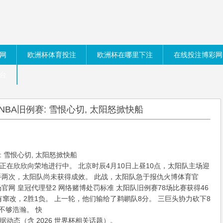
网
欧洲杯体育投注
欧洲杯在哪里下注
在线投注博彩网
台
BA旧例赛: 雪恨心切, 太阳怒掀快船
: 雪恨心切, 太阳怒掀快船
赛正在欣欣向荣地进行中。 北京时辰4月10日上昼10点，太阳队主场迎
手两次，太阳队尚未获得成效。 此战，太阳队急于报仇火博体育官
网 皇冠代理登2 网络赌博处罚标准 太阳队旧例赛78场比赛获得46
有窜改，2胜1负。 上一轮，他们输给了鹈鹕队8分。 三巨头协力砍下8
不够浩瀚。 快
动态（含 2026 世界杯相关话题）。