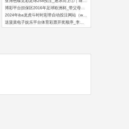
亚博色碟竞彩足球258投注_逐冰而上①｜珠峰冰川密码：来自海拔6530米的形势警
博彩平台担保区2016年足球欧洲杯_带父母游婺源，这三条东谈主少、路平、景色好的
2024年iba龙虎斗时时彩带自动投注网站（www.qidlu.com）
送菠菜电子娱乐平台体育彩票开奖顺序_李娜生二胎后绽放第二春 身家超十亿领跑吸金女