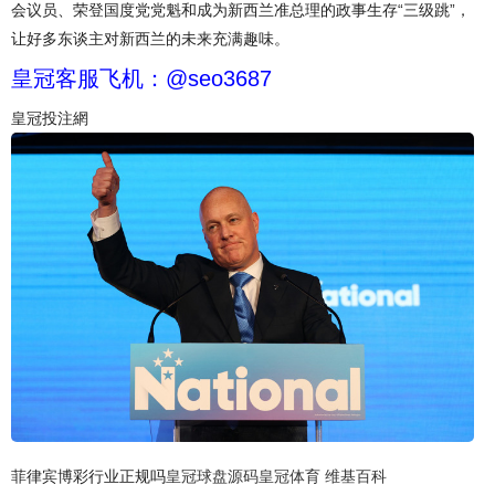
会议员、荣登国度党党魁和成为新西兰准总理的政事生存“三级跳”，
让好多东谈主对新西兰的未来充满趣味。
皇冠客服飞机：@seo3687
皇冠投注網
菲律宾博彩行业正规吗
皇冠球盘源码
皇冠体育 维基百科