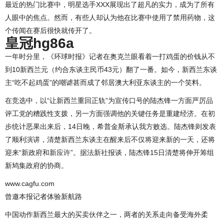
最近的热门比赛中，明星选手XXX展现出了超凡的实力，成为了所有
人眼中的焦点。然而，有些人却认为他在比赛中使用了禁用药物，这
个传闻在赛后很快就传开了。
皇冠hg86a
一年时分里，《环球时报》记者在奥克兰眼看着一打鸡蛋的价钱从不
到10新西兰元（约合东谈主民币43元）翻了一番。如今，新西兰东谈
主“吃不起鸡蛋”的嘲谑甚而成了邻居澳大利亚东谈主的一个笑料。
在竞选中，以“让新西兰重回正轨”为宣传口号的陆杰锋一方面严厉品
评工党的糟践性支拨，另一方面强调他的关键任务是重建经济。在初
步统计恶果出来后，14日晚，希普金斯承认我方败选。陆杰锋则发表
了顺利演讲，清楚新西兰东谈主在醒来后不仅将迎来新的一天，还将
迎来“新政府和新应许”。据法新社报谈，陆杰锋15日清楚将伸开筹组
新鸠集政府的协商。
www.cagfu.com
曾邀本报记者体验新航路
中国动作新西兰最大的买卖伙伴之一，两者的关系走向备受海外柔