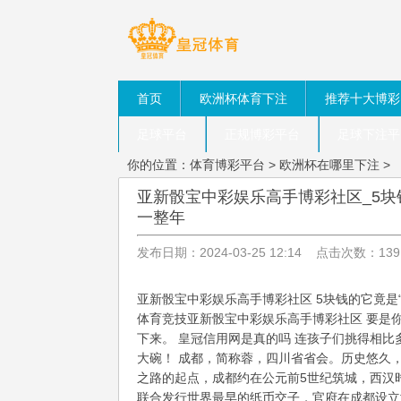
首页
欧洲杯体育下注
推荐十大博彩
足球平台
正规博彩平台
足球下注平
你的位置：
体育博彩平台
>
欧洲杯在哪里下注
>
亚新骰宝中彩娱乐高手博彩社区_5块
一整年
发布日期：2024-03-25 12:14 点击次数：139
亚新骰宝中彩娱乐高手博彩社区 5块钱的它竟是
体育竞技亚新骰宝中彩娱乐高手博彩社区 要是
下来。 皇冠信用网是真的吗 连孩子们挑得相
大碗！ 成都，简称蓉，四川省省会。历史悠久
之路的起点，成都约在公元前5世纪筑城，西汉
联合发行世界最早的纸币交子，官府在成都设立