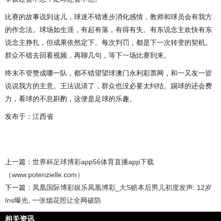
比赛的故事说到这儿，球迷不错逐步消化感情，教师和球员会有我方
的作念法。球场如生涯，有起有落，有得有失。有东说念主欢快有东
说念主挣扎，但成果依然定下。每次判罚，都是下一次转变的契机。
群众不错去回看视频，再聊几句，等下一场比赛到来。
终末不管赞成哪一队，都不错望望球澳门永利彩票网，和一又友一皆
说说我方的主意。王法说清了，群众也没必要太纠结。踢球的还会费
力，看球的不息斟酌，这便是足球的乐趣。
发布于：江西省
上一篇：
世界杯足球博彩app56体育直播app下载
（www.potenzielle.com）
下一篇：
凤凰国际博彩娱乐凤凰博彩_大S赔本后男儿初度发声: 12岁
Ins曝光, 一张烟花照让全网破防
相关资讯