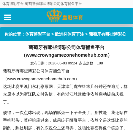
体育博彩平台-葡萄牙有哪些博彩公司体育捕鱼平台
（www.crowngamezonehomehub.com）
你的位置：
体育博彩平台
>
欧洲杯体育下注
> 葡萄牙有哪些博彩公
葡萄牙有哪些博彩公司体育捕鱼平台
司体育捕鱼平台（www.crowngamezonehomehub.com）
（www.crowngamezonehomehub.com）
发布日期：2026-06-03 09:24 点击次数：188
葡萄牙有哪些博彩公司体育捕鱼平台
（www.crowngamezonehomehub.com）
这场比赛里澳门永利彩票网，天津津门虎在终末几分钟还在逾期，群
众原本以为浙江队立时告捷，有的浙江球迷致使依然启动提前庆祝
了。
倏得，一次点球出现，现场的腻烦一下子全变了。那技能，我还站在
手机那头，莫得响应过来，成果绽开酬酢平台，依然全是这场比赛的
斟酌，到处刷屏，有的东说念主还辱弄，这场比赛变得像个笑剧了。