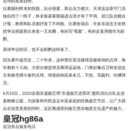
足球的发展趋势。
比赛踢到终末的技能，比分很紧，群众压力都大。天津这边靠守门员
独自挡了一阵子，终末靠基莱斯踢进点球才有了平局。浙江队信赖合
计冤，教师和队员都抒发了不闲散。比赛收场后，许多东说念主依然
把争议画面剪出来发一又友圈，有的写“冤案”，有的反复用慢作为斟
酌。
莫得争议的话，也不会斟酌这样多了。
回头看中超历史，二十年来，这种禁区里没碰球还被移倒的点球，每
年都有十几例。大部分都是球员离球远远地，门将好像后卫和东说念
主有躯壳搏斗被判点球。球迷的响应差未几，不悦、骂裁判、吐槽球
员。
6月10日，2023全国非遗曲艺周“非遗曲艺进景区”惠民演出分队走进
黄鹤楼公园，为游客和市民送去丰富多彩的经典曲艺节目，让广大群
众在游赏美景的同时，近距离感受到曲艺类非物质文化遗产的魅力。
皇冠hg86a
皇冠售后服务电话