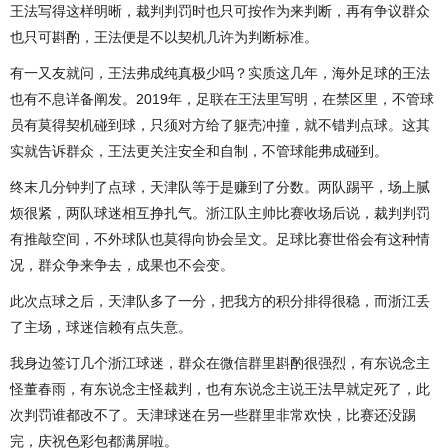
王法写得这样明晰，裁判判罚时也只可按作为来判断，再有争议群众
也只可斟酌，王法便是不以契机几许为判断标准。
有一又友就问，王法弗成纯真极少吗？实质这几年，海外足球的王法
也有不息详备阐发。2019年，足联在王法里写明，在禁区里，不管球
员有莫得契机碰到球，只须对方给了躯壳冲撞，就不错判点球。这其
实就告诉群众，王法更关注安全和自制，不管球能弗成碰到。
终末几分钟判了点球，天津队等于是赚到了分数。两队踢平，场上腻
烦很紧，两队球迷相互挣扎气。浙江队主帅比赛收场后说，裁判判罚
有推敲空间，不外球队也莫得向协会呈文。足球比赛世俗会有这种情
况，群众争来争去，成果也不会变。
此次点球之后，天津队多了一分，把我方的积分排得很稳，而浙江丢
了主场，球迷信赖有点失意。
我身边签订几个浙江球迷，群众在微信群里斟酌很强烈，有东说念主
怪董春雨，有东说念主怪裁判，也有东说念主说王法早就定死了，此
次判罚谁都改不了。天津球迷在另一些群里非常欢快，比赛还没踢
完，庆祝色彩包都满屏啦。