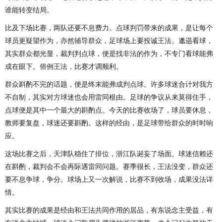
谁能转变结局。
比及下场比赛，两队还要不息费力。点球判罚带来的成果，是让每个
球员更疑望作为，亦然辅导群众，足球场上要投诚王法。邋遢看球，
其实群众都光显，裁判判点球，便是找非法的作为，不专门看球能弗
成在眼下。俗例王法，比赛才调顺利。
群众斟酌不完的话题，便是终末能弗成判点球。许多球迷合计对我方
不自制，其实对方球迷也会用雷同根由。足球的争议从来莫得住手，
点球便是其中一个最大的斟酌点。今天的比赛收场了，球员要休息，
教师要复盘，球迷还要斟酌。这样的经由，是足球带给群众的时时响
应。
这场比赛之后，天津队稳住了排位，浙江队诞妄了场面。球迷信赖还
在斟酌，裁判会不会再际遇雷同问题。赛季很长，王法没变，群众还
要不息争球，争分。球场上又一次解说，比赛不到收场，成果没法详
情。
其实比赛的成果是经由和王法共同作用的居品，有东说念主受益，有