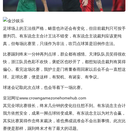
足球场上的王法很严格，畴昔也许还会有变化，但目前裁判只可按手
册判罚。有东说念主合计王法不错变，有东说念主说裁判应该更纯
真，但每场比赛里，只须作为非法，吹罚点球算是旧例作念法。
比赛踢到终末一分钟再判点球，群众都有感情。天津队队员笑得很欢
快，浙江队员色彩不欢快，褒贬区也吵开了，都想知说念裁判有莫得
偏心。看完这场比赛，我护士是门将董春雨回家以后会不会一直想这
球。足球比赛，便是这样，有契机、有诞妄、有争议。
球迷会记取此次点球，也会等着下一场比赛。
皇冠网址
www.crowngamezonehomehub.com
其完全球比赛很长，终末几分钟的变化往往想不到。有东说念主合计
我方依然安全，成果一脚点球转变成果。有东说念主以为对方会赢，
其实比赛莫得作念终末裁决，谁也弗成说准会不会出新事情。此次比
赛便是那样，踢到终末才有了最大的话题。