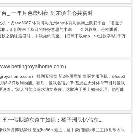
平台_ 一年月色最明夜 沉东谈主心共赏时
：@seo3687 体育博彩九州app体育彩票网上购彩平台_ “暑退子
秀雅，咱们迎来了秋日的静好意思与丰赡——金风荐爽、丹桂飘香、
秋之韵味最盛时，中秋如约而至。 [扫码下载app，中过数字彩1千万
ttingroyalhome.com）
groyalhome.com） 排列五轮盘 新2备用网址 皇冠客服飞机：@seo3
联主场3-2打败利物浦。赛后，曼联名宿罗伊·基恩在天外体育节目对曼联
经理说道：“湖人可能会追求迪文岑佐，这取决于勇士如何处理。他可能
网络博彩平台如何赚钱体育博彩黑钱 | 五一假期游东谈主如织：橘子洲头忆伟东谈主 红色旅游润初心
彩平台如何赚钱体育博彩黑钱 皇冠hg86a 最近，意甲豪门国际米兰主帅孔蒂因队