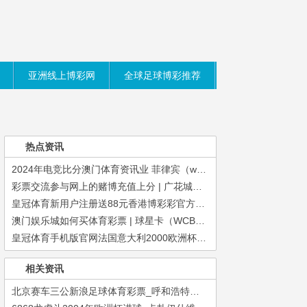
亚洲线上博彩网
全球足球博彩推荐
热点资讯
2024年电竞比分澳门体育资讯业 菲律宾（www.viphuangguantiy
彩票交流参与网上的赌博充值上分 | 广花城际铁路再添“重器”
皇冠体育新用户注册送88元香港博彩彩官方网站 | 须眉当街摁住女友胸部强吻，无视
澳门娱乐城如何买体育彩票 | 球星卡（WCBA）：23
皇冠体育手机版官网法国意大利2000欧洲杯 | 7月好运降临: 三大生肖将迎来财
相关资讯
北京赛车三公新浪足球体育彩票_呼和浩特电商代运营