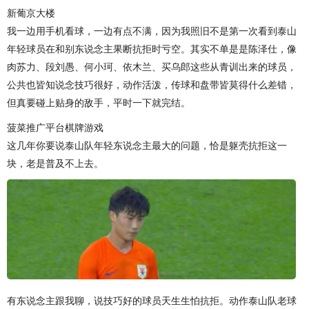
新葡京大楼
我一边用手机看球，一边有点不满，因为我照旧不是第一次看到泰山
年轻球员在和别东说念主果断抗拒时亏空。其实不单是是陈泽仕，像
肉苏力、段刘愚、何小珂、依木兰、买乌郎这些从青训出来的球员，
公共也皆知说念技巧很好，动作活泼，传球和盘带皆莫得什么差错，
但真要碰上贴身的敌手，平时一下就完结。
菠菜推广平台棋牌游戏
这几年你要说泰山队年轻东说念主最大的问题，恰是躯壳抗拒这一
块，老是普及不上去。
有东说念主跟我聊，说技巧好的球员天生生怕抗拒。动作泰山队老球