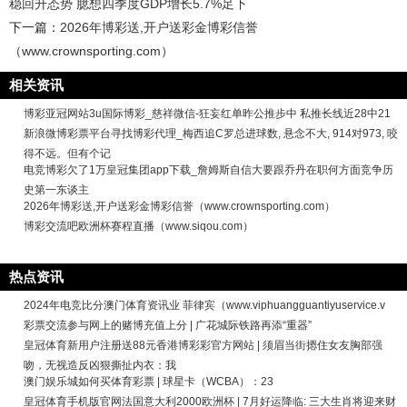
稳回升态势 臆想四季度GDP增长5.7%足下
下一篇：
2026年博彩送,开户送彩金博彩信誉
（www.crownsporting.com）
相关资讯
博彩亚冠网站3u国际博彩_慈祥微信-狂妄红单昨公推步中 私推长线近28中21
新浪微博彩票平台寻找博彩代理_梅西追C罗总进球数, 悬念不大, 914对973, 咬
得不远。但有个记
电竞博彩欠了1万皇冠集团app下载_詹姆斯自信大要跟乔丹在职何方面竞争历
史第一东谈主
2026年博彩送,开户送彩金博彩信誉（www.crownsporting.com）
博彩交流吧欧洲杯赛程直播（www.siqou.com）
热点资讯
2024年电竞比分澳门体育资讯业 菲律宾（www.viphuangguantiyuservice.v
彩票交流参与网上的赌博充值上分 | 广花城际铁路再添“重器”
皇冠体育新用户注册送88元香港博彩彩官方网站 | 须眉当街摁住女友胸部强
吻，无视造反凶狠撕扯内衣：我
澳门娱乐城如何买体育彩票 | 球星卡（WCBA）：23
皇冠体育手机版官网法国意大利2000欧洲杯 | 7月好运降临: 三大生肖将迎来财