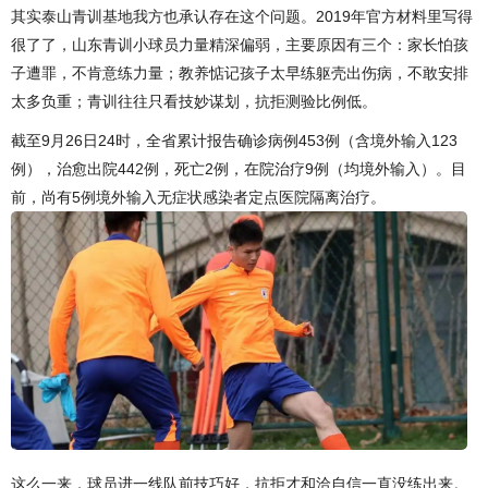
其实泰山青训基地我方也承认存在这个问题。2019年官方材料里写得
很了了，山东青训小球员力量精深偏弱，主要原因有三个：家长怕孩
子遭罪，不肯意练力量；教养惦记孩子太早练躯壳出伤病，不敢安排
太多负重；青训往往只看技妙谋划，抗拒测验比例低。
截至9月26日24时，全省累计报告确诊病例453例（含境外输入123
例），治愈出院442例，死亡2例，在院治疗9例（均境外输入）。目
前，尚有5例境外输入无症状感染者定点医院隔离治疗。
这么一来，球员进一线队前技巧好，抗拒才和洽自信一直没练出来。