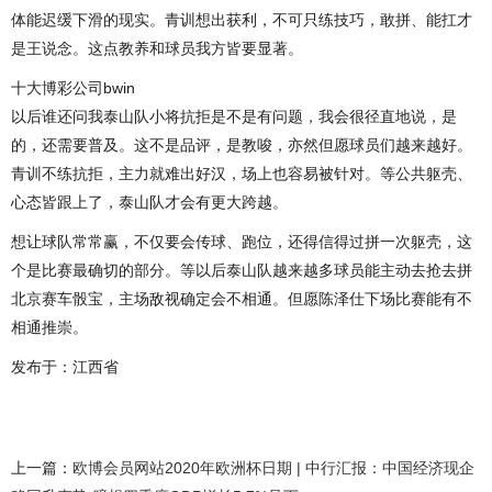
体能迟缓下滑的现实。青训想出获利，不可只练技巧，敢拼、能扛才
是王说念。这点教养和球员我方皆要显著。
十大博彩公司bwin
以后谁还问我泰山队小将抗拒是不是有问题，我会很径直地说，是
的，还需要普及。这不是品评，是教唆，亦然但愿球员们越来越好。
青训不练抗拒，主力就难出好汉，场上也容易被针对。等公共躯壳、
心态皆跟上了，泰山队才会有更大跨越。
想让球队常常赢，不仅要会传球、跑位，还得信得过拼一次躯壳，这
个是比赛最确切的部分。等以后泰山队越来越多球员能主动去抢去拼
北京赛车骰宝，主场敌视确定会不相通。但愿陈泽仕下场比赛能有不
相通推崇。
发布于：江西省
上一篇：
欧博会员网站2020年欧洲杯日期 | 中行汇报：中国经济现企