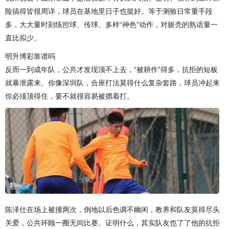
险搞得皆很周详，球员在基地里日子也挺好。等于测验日常重手段
多，大大量时刻练控球、传球、多样“神色”动作，对躯壳的熟谙量一
直比拟少。
明升博彩靠谱吗
反而一到成年队，公共才发现顶不上去，“被耕作”得多，抗拒的短板
就暴泄露来。你像深圳队，合座打法莫得什么复杂套路，球员冲起来
你必须顶得住，要不就很容易被摁着打。
陈泽仕在场上被撞两次，倒地以后色调不幽闲，教养和队友莫得尽头
关爱，公共环顾一圈无间比赛。证明什么，其实队友也了了他的抗拒