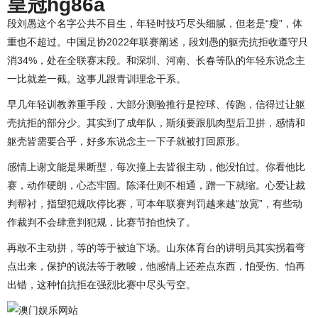
皇冠hg86a
段刘愚这个名字公共不目生，年轻时技巧尽头细腻，但老是“瘦”，体
重也不超过。中国足协2022年联赛阐述，段刘愚的躯壳抗拒收遵守只
消34%，处在全联赛末段。和深圳、河南、长春等队的年轻东说念主
一比就差一截。这事儿跟青训理念干系。
早几年轻训教养重手段，大部分测验推行是控球、传跑，信得过让躯
壳抗拒的部分少。其实到了成年队，斯须要跟肌肉型后卫拼，感情和
躯壳皆需要合乎，好多东说念主一下子就被打回原形。
感情上谢文能是果断型，每次撞上去皆很主动，他没怕过。你看他比
赛，动作硬朗，心态牢固。陈泽仕则不相通，蹭一下就缩。心爱让裁
判帮衬，指望犯规吹停比赛，可本年联赛判罚越来越“放宽”，有些动
作裁判不会肆意判犯规，比赛节拍也快了。
再敢不主动拼，等的等于被迫下场。山东体育台的讲明员其实拐着弯
点出来，保护的说法等于教唆，他感情上还差点东西，怕受伤、怕再
出错，这种怕抗拒在强烈比赛中尽头亏空。