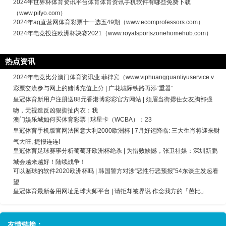
2024年世界杯体育资讯平台体育体育资讯手机软件有哪些免费下载
（www.pifyo.com）
2024年ag直营网体育彩票十一选五49期（www.ecomprofessors.com）
2024年电竞投注欧洲杯决赛2021（www.royalsportszonehomehub.com）
热点资讯
2024年电竞比分澳门体育资讯业 菲律宾（www.viphuangguantiyuservice.v
彩票交流参与网上的赌博充值上分 | 广花城际铁路再添“重器”
皇冠体育新用户注册送88元香港博彩彩官方网站 | 须眉当街摁住女友胸部强
吻，无视造反凶狠撕扯内衣：我
澳门娱乐城如何买体育彩票 | 球星卡（WCBA）：23
皇冠体育手机版官网法国意大利2000欧洲杯 | 7月好运降临: 三大生肖将迎来财
气大旺, 捷报连连!
皇冠体育足球赛事分析葡萄牙欧洲杯绝杀 | 为惜败缺憾，张卫社媒：深圳新鹏
城会越来越好！陆续战争！
可以赌球的软件2020欧洲杯吗 | 韩国警方对涉“恶性行恶预报”54东谈主发起看
望
皇冠体育最新备用网址足球大师平台 | 请拒却被界说 作念我方的「芭比」
友情链接：