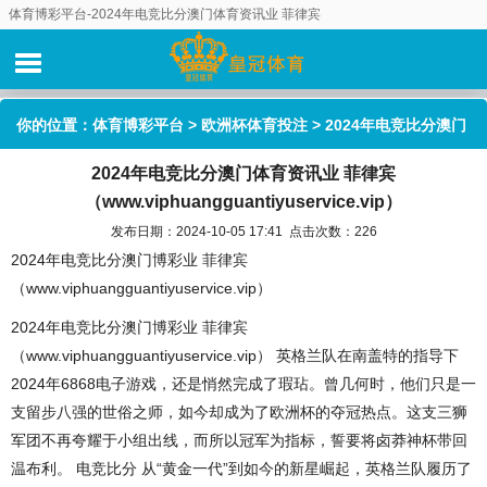
体育博彩平台-2024年电竞比分澳门体育资讯业 菲律宾
（www.viphuangguantiyuservice.vip）
你的位置：
体育博彩平台
>
欧洲杯体育投注
> 2024年电竞比分澳门
2024年电竞比分澳门体育资讯业 菲律宾
体育资讯业 菲律宾（www.viphuangguantiyuservice.vip）
（www.viphuangguantiyuservice.vip）
发布日期：2024-10-05 17:41 点击次数：226
2024年电竞比分澳门博彩业 菲律宾
（www.viphuangguantiyuservice.vip）
2024年电竞比分澳门博彩业 菲律宾
（www.viphuangguantiyuservice.vip） 英格兰队在南盖特的指导下
2024年6868电子游戏，还是悄然完成了瑕玷。曾几何时，他们只是一
支留步八强的世俗之师，如今却成为了欧洲杯的夺冠热点。这支三狮
军团不再夸耀于小组出线，而所以冠军为指标，誓要将卤莽神杯带回
温布利。 电竞比分 从“黄金一代”到如今的新星崛起，英格兰队履历了