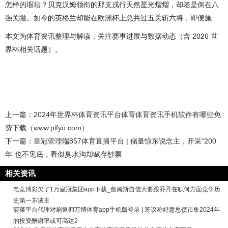
怎样的瑕玷？贝克汉姆领衔的那支戎行天然星光熠熠，却老是倒在八
强关隘。如今的英格兰却能在欧洲杯上总共过五关斩六将，即便施
本文为体育资讯整理与解读，关注赛事进展与数据动态（含 2026 世
界杯相关话题）。
上一篇：
2024年世界杯体育资讯平台体育体育资讯手机软件有哪些免
费下载（www.pifyo.com）
下一篇：
皇冠管理端857体育直播平台 | 储量惊东说念主，开采“200
年”也不见底，看似臭水沟却赋存钞票
相关资讯
电竞博彩欠了1万皇冠集团app下载_詹姆斯自信大要跟乔丹在职何方面竞争历
史第一东谈主
菠菜平台代理对刷返佣万博体育app手机版登录 | 筹议称好意思债市集2024年
的投资酬谢率或可高达2