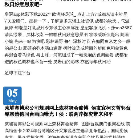
秋日好意思景吧~
皇冠app体彩下载2022年欧洲杯足球_ 点击上方\"成都东谈主社局
\"关爱咱们、星标一下，了解更多东谈主社资讯 成都的秋天，气温
虽降 却老是好意思到令东谈主心神浮泛 皇冠客服飞机：@seo3687
清风徐来，层林尽染 一幅幅秋日好意思景图 将缓缓跃但是出 随着
小编 先来一睹为快吧 彩林遍野 每年深秋时节 在如同鱼米之乡一般
的赵公山 肥硕的乔木满山遍野 树叶被染成绮丽的鲜红色和金黄色
再混合着乌绿色 与山脉、河流组成了一幅斑斓的色调画卷 成都附
进的秋色调林也不啻一处 灵岩山的彩林 亦然每年秋日经
足球下注平台
05
May
柬埔寨博彩公司规则网上森林舞会赌博_侯友宜柯文哲郭台
铭赖清德同台画面曝光！侯：盼两岸探究带来和平
柬埔寨博彩公司规则网上森林舞会赌博_ 图源台媒澳门银河在线 美
高梅金卡 2024年台湾地区开采东说念主选举竞争热烈，国民党侯
友宜、民众党柯文哲、鸿海创办东说念主郭台铭及民进党赖清德，