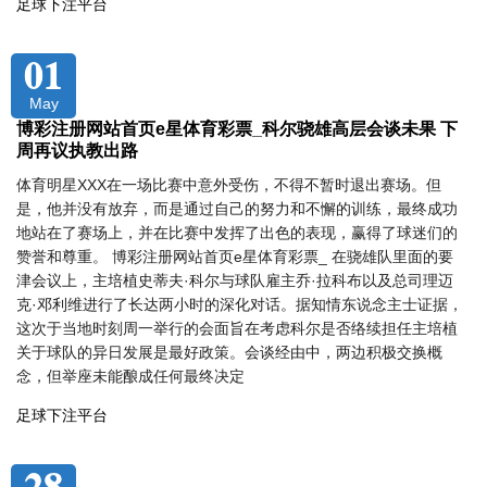
足球下注平台
01
May
博彩注册网站首页e星体育彩票_科尔骁雄高层会谈未果 下
周再议执教出路
体育明星XXX在一场比赛中意外受伤，不得不暂时退出赛场。但
是，他并没有放弃，而是通过自己的努力和不懈的训练，最终成功
地站在了赛场上，并在比赛中发挥了出色的表现，赢得了球迷们的
赞誉和尊重。 博彩注册网站首页e星体育彩票_ 在骁雄队里面的要
津会议上，主培植史蒂夫·科尔与球队雇主乔·拉科布以及总司理迈
克·邓利维进行了长达两小时的深化对话。据知情东说念主士证据，
这次于当地时刻周一举行的会面旨在考虑科尔是否络续担任主培植
关于球队的异日发展是最好政策。会谈经由中，两边积极交换概
念，但举座未能酿成任何最终决定
足球下注平台
28