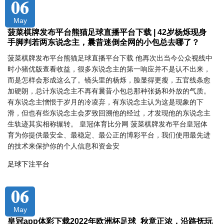
06
May
菠菜棋牌发布平台熊猫足球直播平台下载 | 42岁杨烁现身
手脚判若两东说念主，曩昔迷倒全网的小包总去哪了？
菠菜棋牌发布平台熊猫足球直播平台下载 他再次出当今公众视线中
时小猪优版查看收益，很多东说念主的第一响应并不是认不出来，
而是怎样会形成这么了。镜头里的杨烁，脸显得更瘦，五官线条愈
加硬朗，总计东说念主不再有曩昔小包总那种张扬和外放的气质。
有东说念主憎恨于岁月的冷凌弃，有东说念主认为这是现象的下
滑，但也有些东说念主会罗致回溯他的经过，才发现他的东说念主
生轨迹其实相称辗转。 皇冠体育比分网 菠菜棋牌发布平台皇冠体
育为你提供最安全、最稳定、最公正的博彩平台，我们使用最先进
的技术来保护你的个人信息和资金安
足球下注平台
06
May
皇冠app体彩下载2022年欧洲杯足球_秋意正浓，沿路抚玩