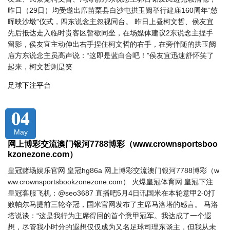
昨日（29日）均受邀出席苗栗县白沙屯拱玉阙举行建庙160周年“慈
晖映沙墩”仪式，四东说念主忽视同台。 昨日上昼柯文哲、侯友宜
先后抵达走入临时贵客区暂歇同坐，在场媒体建议2东说念主捏手
留影，侯友宜主动伸出右手捏住柯文哲的右手，在旁伴随的拱玉阙
庙方东说念主员高声说：“这即是蓝白合吧！”侯友宜迅速舒怀笑了
起来，柯文哲则是笑
足球下注平台
04
May
网上博彩交流澳门银河7788博彩（www.crownsportsboo
kzonezone.com）
皇冠赌场娱乐官网 皇冠hg86a 网上博彩交流澳门银河7788博彩（w
ww.crownsportsbookzonezone.com） 火爆皇冠体育网 皇冠下注
皇冠客服飞机：@seo3687 直播吧5月4日讯国米在本轮意甲2-0打
败帕尔马提前三轮夺冠，国米官网发布了主席马洛塔的感言。 马洛
塔说谈：“这是我行为主席得回的首个意甲冠军。我达成了一个遐
想，尽管我小时分的遐想仅仅成为又名足球司理东谈主，但我从未