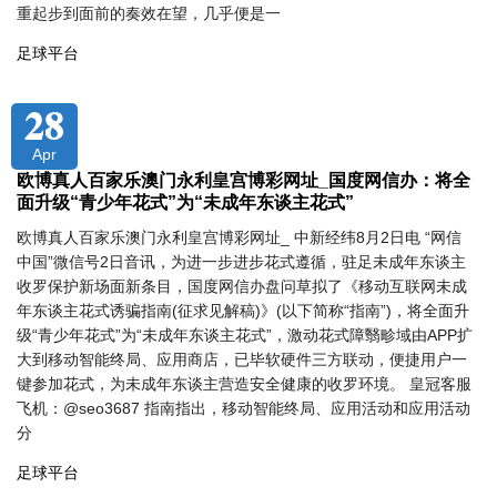
重起步到面前的奏效在望，几乎便是一
足球平台
28
Apr
欧博真人百家乐澳门永利皇宫博彩网址_国度网信办：将全
面升级“青少年花式”为“未成年东谈主花式”
欧博真人百家乐澳门永利皇宫博彩网址_ 中新经纬8月2日电 “网信
中国”微信号2日音讯，为进一步进步花式遵循，驻足未成年东谈主
收罗保护新场面新条目，国度网信办盘问草拟了《移动互联网未成
年东谈主花式诱骗指南(征求见解稿)》(以下简称“指南”)，将全面升
级“青少年花式”为“未成年东谈主花式”，激动花式障翳畛域由APP扩
大到移动智能终局、应用商店，已毕软硬件三方联动，便捷用户一
键参加花式，为未成年东谈主营造安全健康的收罗环境。 皇冠客服
飞机：@seo3687 指南指出，移动智能终局、应用活动和应用活动
分
足球平台