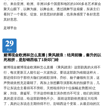
行。来自亚洲、欧洲、非洲10多个国度和地区的1000多名艺术家会
聚天山眼下，以舞为媒、以舞会友。透过跳舞节这扇窗，东谈主们
看到了一个着实、绽放、好意思好的新疆，也亲身感受了各好意思
其好意思、
足球平台
29
Apr
赌博现金欧洲杯怎么直播 | 乘风踏浪：结局前瞻，秦升的以
死相拼，是彭锦西临了1块叩门砖
赌博现金赌博现金欧洲杯怎么直播 《乘风踏浪》这部剧真的火得不
行，每次更新王人能引起一大波热议。要说这部剧为啥能这样火，
那还得归功于那些大咖们的精彩演绎。乔杉、杨子姗领衔主演，这
声势就依然充足吸睛了。再加上张想麟导演那私有的拍摄手法，几
乎让东说念主看得耳不旁听。天然啦排列3十位振幅走势图3D之
家，刘佳、唐鉴军、于洋这些特邀主演亦然功不可没，他们的演技
真的是没话说，给这部剧增色不少。 面前这部剧依然接近大结局
了，真的让东说念主期待得不行。彭锦西这个变装，从最启动的沉