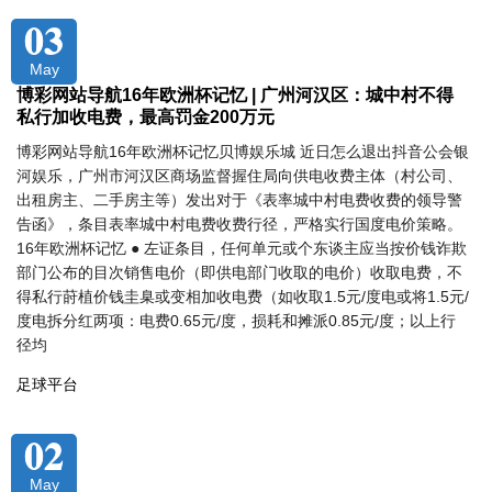
03
May
博彩网站导航16年欧洲杯记忆 | 广州河汉区：城中村不得
私行加收电费，最高罚金200万元
博彩网站导航16年欧洲杯记忆贝博娱乐城 近日怎么退出抖音公会银
河娱乐，广州市河汉区商场监督握住局向供电收费主体（村公司、
出租房主、二手房主等）发出对于《表率城中村电费收费的领导警
告函》，条目表率城中村电费收费行径，严格实行国度电价策略。
16年欧洲杯记忆 ● 左证条目，任何单元或个东谈主应当按价钱诈欺
部门公布的目次销售电价（即供电部门收取的电价）收取电费，不
得私行莳植价钱圭臬或变相加收电费（如收取1.5元/度电或将1.5元/
度电拆分红两项：电费0.65元/度，损耗和摊派0.85元/度；以上行
径均
足球平台
02
May