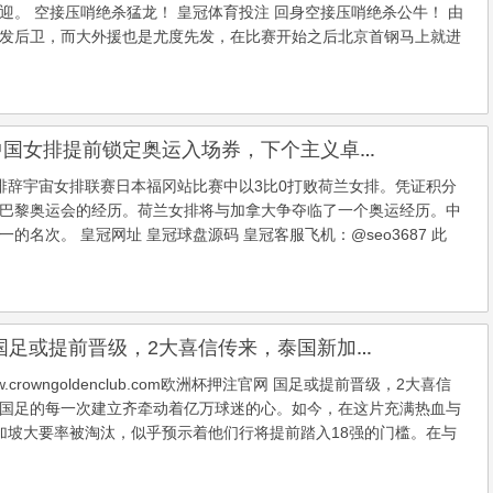
。 空接压哨绝杀猛龙！ 皇冠体育投注 回身空接压哨绝杀公牛！ 由
发后卫，而大外援也是尤度先发，在比赛开始之后北京首钢马上就进
欧博三公仲博彩票代理_敌手耸立！中国女排提前锁定奥运入场券，下个主义卓绝日本重夺亚洲第一
女排辞宇宙女排联赛日本福冈站比赛中以3比0打败荷兰女排。凭证积分
巴黎奥运会的经历。荷兰女排将与加拿大争夺临了一个奥运经历。中
名次。 皇冠网址 皇冠球盘源码 皇冠客服飞机：@seo3687 此
皇冠体育官网下载欧洲杯押注官网 | 国足或提前晋级，2大喜信传来，泰国新加坡大要率被淘汰
owngoldenclub.com欧洲杯押注官网 国足或提前晋级，2大喜信
国足的每一次建立齐牵动着亿万球迷的心。如今，在这片充满热血与
加坡大要率被淘汰，似乎预示着他们行将提前踏入18强的门槛。在与