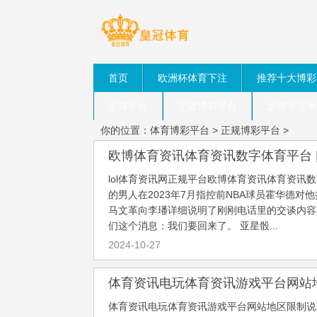
首页
欧洲杯体育下注
推荐十大博彩
足球平台
正规博彩平台
足球下注平
你的位置：
体育博彩平台
>
正规博彩平台
>
lol体育资讯网正规平台欧博体育资讯体育资讯数
的男人在2023年7月指控前NBA球员霍华德
马文革向李璠详细说明了刚刚电话里的交谈内容
们这个消息：我们要回来了。 亚星骰...
2024-10-27
体育资讯电玩体育资讯游戏平台网站地区限制说