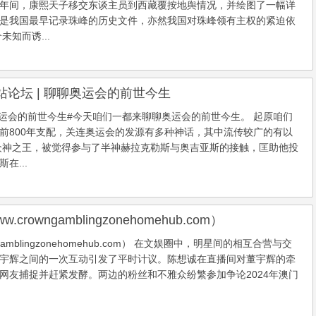
年间，康熙天子移交东谈主员到西藏覆按地舆情况，并绘图了一幅详
是我国最早记录珠峰的历史文件，亦然我国对珠峰领有主权的紧迫依
知而诱...
论坛 | 聊聊奥运会的前世今生
运会的前世今生#今天咱们一都来聊聊奥运会的前世今生。 起原咱们
前800年支配，关连奥运会的发源有多种神话，其中流传较广的有以
众神之王，被觉得参与了半神赫拉克勒斯与奥吉亚斯的接触，匡助他投
在...
owngamblingzonehomehub.com）
amblingzonehomehub.com） 在文娱圈中，明星间的相互合营与交
宇辉之间的一次互动引发了平时计议。陈想诚在直播间对董宇辉的牵
网友捕捉并赶紧发酵。两边的粉丝和不雅众纷繁参加争论2024年澳门