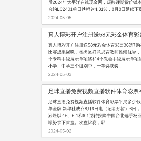
后2024年太平洋在线现金网，碳酸锂期货价钱本
合约LC2401单日跌幅达4.31%，8月8日延续下探
2024-05-05
真人博彩开户注册送58元彩金体育彩票36选7购
比赛成果揭晓，番禺区好意思育教师推崇优异，共
个专科手段展示单项奖和4个教会手段展示单项
小学、中学三个组别中，一等奖获奖...
2024-05-03
足球直播免费视频直播软件体育彩票平局多少钱 成
单金牌 新华社成齐8月6日电（记者孙哲）6
涵煜以2:6、6:1和6:1逆转投降中国台北选
顺势拿下首盘。次盘比赛，郭...
2024-05-02