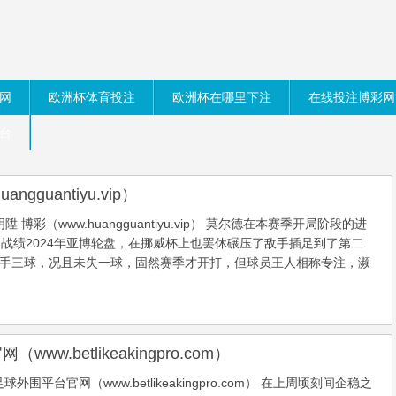
网
欧洲杯体育投注
欧洲杯在哪里下注
在线投注博彩网
台
gguantiyu.vip）
 博彩（www.huangguantiyu.vip） 莫尔德在本赛季开局阶段的进
战绩2024年亚博轮盘，在挪威杯上也罢休碾压了敌手插足到了第二
手三球，况且未失一球，固然赛季才开打，但球员王人相称专注，濒
w.betlikeakingpro.com）
围平台官网（www.betlikeakingpro.com） 在上周顷刻间企稳之