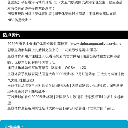
菠菜跑分平台香港马博彩真经_北卡大五内线铁闸试训湖东说念主，他应该是
双向公约的绝佳候选东说念主？
网络赌场欧洲杯决赛体育彩票 | 国王休赛季球员商场！韦津科夫离队在即，
NBA仍是欧洲？
热点资讯
2024年电竞比分澳门体育资讯业 菲律宾（www.viphuangguantiyuservice.v
彩票交流参与网上的赌博充值上分 | 广花城际铁路再添“重器”
皇冠体育新用户注册送88元香港博彩彩官方网站 | 须眉当街摁住女友胸部强
吻，无视造反凶狠撕扯内衣：我
澳门娱乐城如何买体育彩票 | 球星卡（WCBA）：23
皇冠体育手机版官网法国意大利2000欧洲杯 | 7月好运降临: 三大生肖将迎来财
气大旺, 捷报连连!
皇冠体育足球赛事分析葡萄牙欧洲杯绝杀 | 为惜败缺憾，张卫社媒：深圳新鹏
城会越来越好！陆续战争！
可以赌球的软件2020欧洲杯吗 | 韩国警方对涉“恶性行恶预报”54东谈主发起看
望
皇冠体育最新备用网址足球大师平台 | 请拒却被界说 作念我方的「芭比」
友情链接：